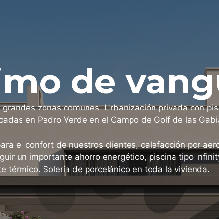
imo de vang
grandes zonas comunes. Urbanización privada con piscin
icadas en Pedro Verde en el Campo de Golf de las Gabia
a el confort de nuestros clientes, calefacción por aero
uir un importante ahorro energético, piscina tipo infini
e térmico. Solería de porcelánico en toda la vivienda.