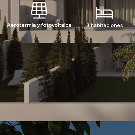
Aerotermia y fotovoltaica
3 habitaciones