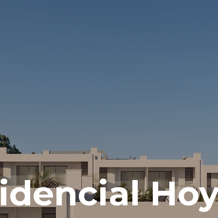
idencial Hoy