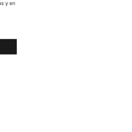
s y en