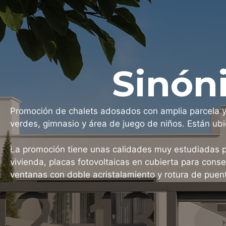
Sinón
Promoción de chalets adosados con amplia parcela y 
verdes, gimnasio y área de juego de niños. Están ub
La promoción tiene unas calidades muy estudiadas par
vivienda, placas fotovoltaicas en cubierta para conseg
ventanas con doble acristalamiento y rotura de puent