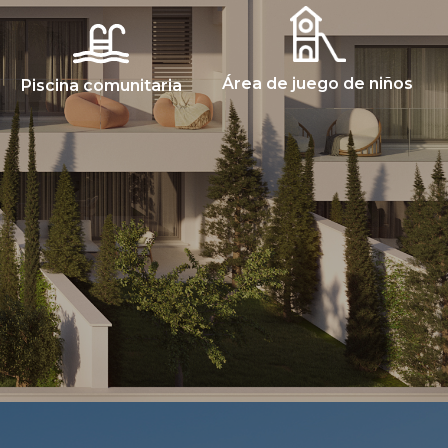
Área de juego de niños
Piscina comunitaria